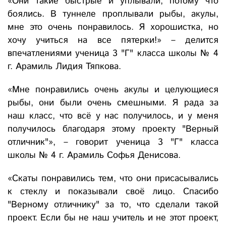
«Они такие быстрые и уплывали, потому что
боялись. В туннеле проплывали рыбы, акулы,
мне это очень понравилось. Я хорошистка, но
хочу учиться на все пятерки!» – делится
впечатлениями ученица 3 "Г" класса школы № 4
г. Арамиль Лидия Тяпкова.
«Мне понравились очень акулы и целующиеся
рыбы, они были очень смешными. Я рада за
наш класс, что всё у нас получилось, и у меня
получилось благодаря этому проекту "Верный
отличник"», – говорит ученица 3 "Г" класса
школы № 4 г. Арамиль Софья Денисова.
«Скаты понравились тем, что они присасывались
к стеклу и показывали своё лицо. Спасибо
"Верному отличнику" за то, что сделали такой
проект. Если бы не наш учитель и не этот проект,