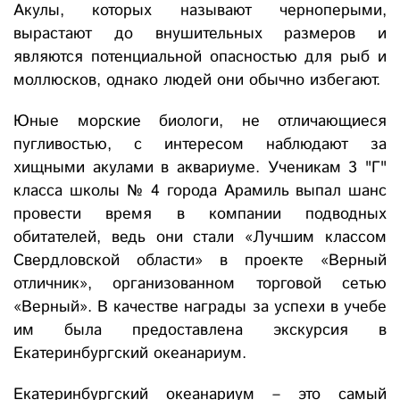
Акулы, которых называют черноперыми,
вырастают до внушительных размеров и
являются потенциальной опасностью для рыб и
моллюсков, однако людей они обычно избегают.
Юные морские биологи, не отличающиеся
пугливостью, с интересом наблюдают за
хищными акулами в аквариуме. Ученикам 3 "Г"
класса школы № 4 города Арамиль выпал шанс
провести время в компании подводных
обитателей, ведь они стали «Лучшим классом
Свердловской области» в проекте «Верный
отличник», организованном торговой сетью
«Верный». В качестве награды за успехи в учебе
им была предоставлена экскурсия в
Екатеринбургский океанариум.
Екатеринбургский океанариум – это самый