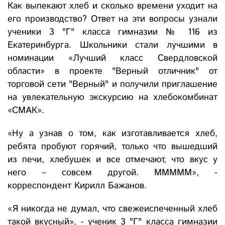
Как выпекают хлеб и сколько времени уходит на
его производство? Ответ на эти вопросы узнали
ученики 3 "Г" класса гимназии № 116 из
Екатеринбурга. Школьники стали лучшими в
номинации «Лучший класс Свердловской
области» в проекте "Верный отличник" от
торговой сети "Верный" и получили приглашение
на увлекательную экскурсию на хлебокомбинат
«СМАК».
«Ну а узнав о том, как изготавливается хлеб,
ребята пробуют горячий, только что вышедший
из печи, хлебушек и все отмечают, что вкус у
него – совсем другой. МММММ», -
корреспондент Кирилл Бажанов.
«Я никогда не думал, что свежеиспеченный хлеб
такой вкусный», - ученик 3 "Г" класса гимназии