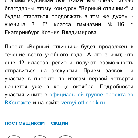
с этими вкусными булочками. Мы очень сильно
благодарны этому конкурсу "Верный отличник" и
будем стараться продолжать в том же духе», -
ученица 3 "Г" класса гимназии №116 г.
Екатеринбург Ксения Владимирова.
Проект «Верный отличник» будет продолжен в
течение всего учебного года. А это значит, что
еще 12 классов региона получат возможность
отправиться на экскурсии. Прием заявок на
участие в проекте по итогам первой четверти
начнется уже в конце октября. Подробности
участия ищите в
официальной группе проекта во
ВКонтакте
и на сайте
vernyi-otlichnik.ru
поставщикам
акции