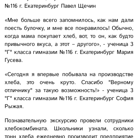
№116 г. Екатеринбург Павел Щечин
«Мне больше всего запомнилось, как нам дали
поесть булочку, и мне все понравилось! Обычно,
когда мама покупает хлеб, вот, то он, как будто
привычного вкуса, а этот – другого», - ученица 3
"Г" класса гимназии №116 г. Екатеринбург Мария
Гусева.
«Сегодня я впервые побывала на производстве
хлеба, это очень круто. Спасибо "Верному
отличнику" за такую возможность!» - ученица 3
"Г" класса гимназии №116 г. Екатеринбург София
Рыжая.
Познавательную экскурсию провели сотрудники
хлебокомбината. Школьники узнали, сколько
тонн хлеба ежедневно производит предприятие